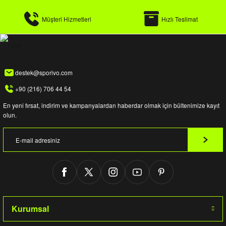
Müşteri Hizmetleri
Hızlı Teslimat
destek@sporivo.com
+90 (216) 706 44 54
En yeni fırsat, indirim ve kampanyalardan haberdar olmak için bültenimize kayıt
olun.
Kurumsal