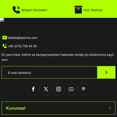
Müşteri Hizmetleri
Hızlı Teslimat
destek@sporivo.com
+90 (216) 706 44 54
En yeni fırsat, indirim ve kampanyalardan haberdar olmak için bültenimize kayıt
olun.
Kurumsal