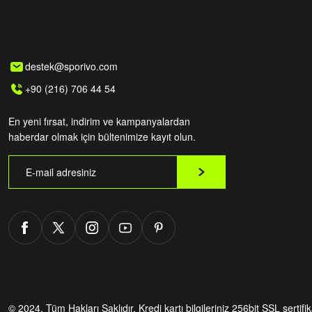
destek@sporivo.com
+90 (216) 706 44 54
En yeni fırsat, indirim ve kampanyalardan
haberdar olmak için bültenimize kayıt olun.
© 2024. Tüm Hakları Saklıdır.
Kredi kartı bilgileriniz 256bit SSL sertifi