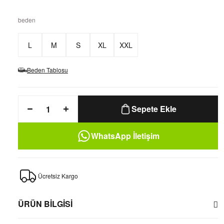
beden
L
M
S
XL
XXL
Beden Tablosu
Sepete Ekle
WhatsApp İletişim
Ücretsiz Kargo
ÜRÜN BİLGİSİ