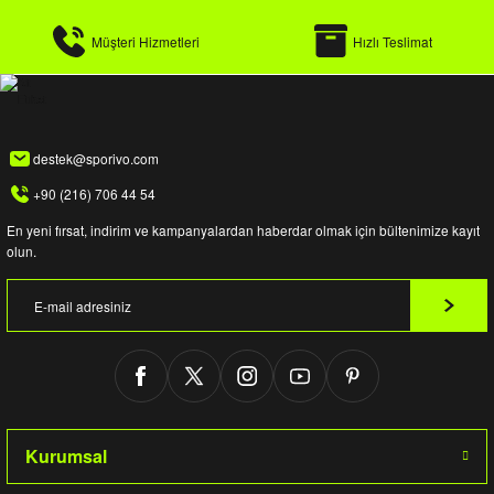
Müşteri Hizmetleri
Hızlı Teslimat
destek@sporivo.com
+90 (216) 706 44 54
En yeni fırsat, indirim ve kampanyalardan haberdar olmak için bültenimize kayıt
olun.
Kurumsal