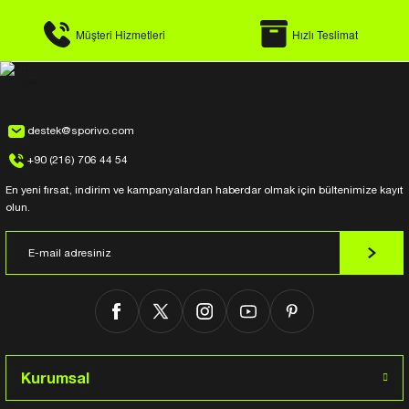
Müşteri Hizmetleri
Hızlı Teslimat
destek@sporivo.com
+90 (216) 706 44 54
En yeni fırsat, indirim ve kampanyalardan haberdar olmak için bültenimize kayıt
olun.
Kurumsal