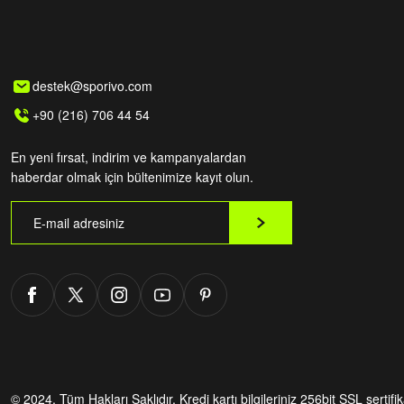
destek@sporivo.com
+90 (216) 706 44 54
En yeni fırsat, indirim ve kampanyalardan
haberdar olmak için bültenimize kayıt olun.
© 2024. Tüm Hakları Saklıdır.
Kredi kartı bilgileriniz 256bit SSL sertifi