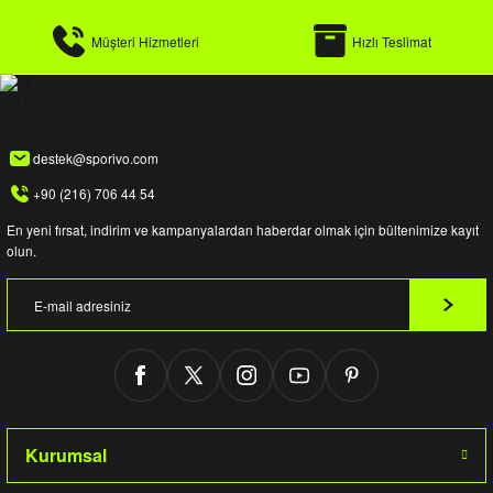
Müşteri Hizmetleri
Hızlı Teslimat
destek@sporivo.com
+90 (216) 706 44 54
En yeni fırsat, indirim ve kampanyalardan haberdar olmak için bültenimize kayıt
olun.
Kurumsal