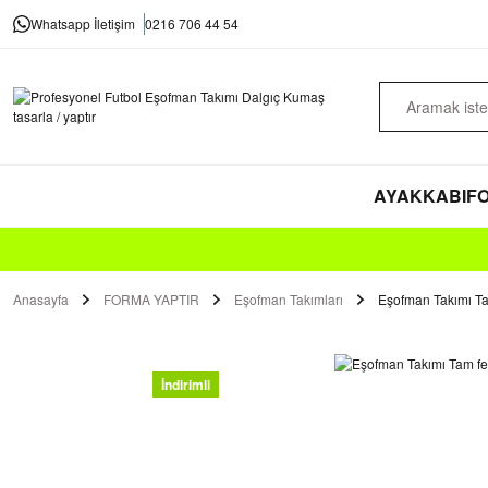
Whatsapp İletişim
0216 706 44 54
AYAKKABI
FO
Anasayfa
FORMA YAPTIR
Eşofman Takımları
Eşofman Takımı Tam
İndirimli