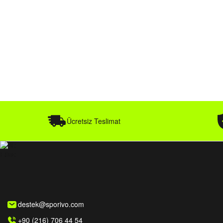
Ücretsiz Teslimat
destek@sporivo.com
+90 (216) 706 44 54