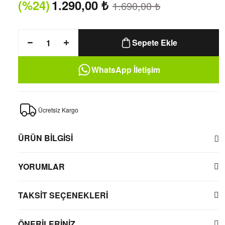
(%24)
1.290,00
₺
1.690,00
₺
Sepete Ekle
WhatsApp İletişim
Ücretsiz Kargo
ÜRÜN BİLGİSİ
YORUMLAR
TAKSİT SEÇENEKLERİ
ÖNERİLERİNİZ