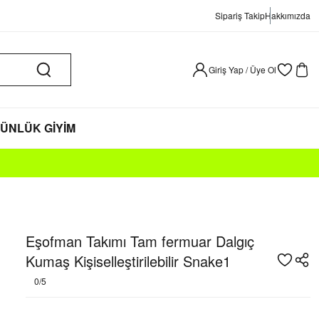
Sipariş Takip
Hakkımızda
Giriş Yap / Üye Ol
ÜNLÜK GİYİM
Eşofman Takımı Tam fermuar Dalgıç
Kumaş Kişiselleştirilebilir Snake1
0/5