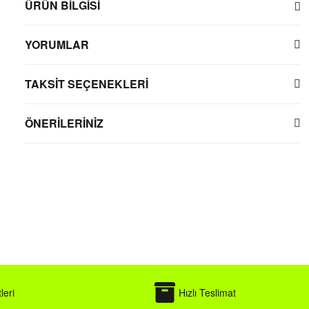
ÜRÜN BİLGİSİ
YORUMLAR
TAKSİT SEÇENEKLERİ
ÖNERİLERİNİZ
leri
Hızlı Teslimat