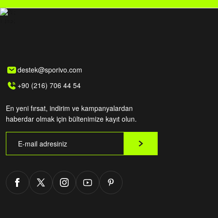
destek@sporivo.com
+90 (216) 706 44 54
En yeni fırsat, indirim ve kampanyalardan
haberdar olmak için bültenimize kayıt olun.