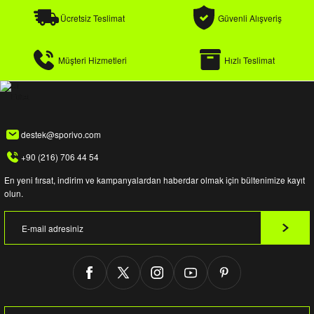
Ücretsiz Teslimat
Güvenli Alışveriş
Müşteri Hizmetleri
Hızlı Teslimat
destek@sporivo.com
+90 (216) 706 44 54
En yeni fırsat, indirim ve kampanyalardan haberdar olmak için bültenimize kayıt
olun.