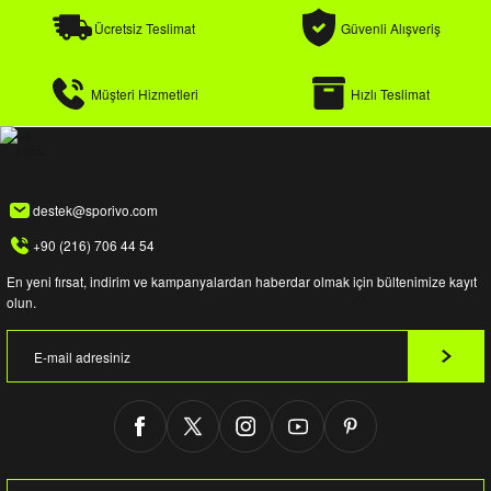
Ücretsiz Teslimat
Güvenli Alışveriş
Müşteri Hizmetleri
Hızlı Teslimat
destek@sporivo.com
+90 (216) 706 44 54
En yeni fırsat, indirim ve kampanyalardan haberdar olmak için bültenimize kayıt
olun.