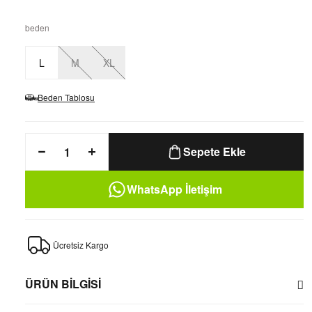
beden
L
M
XL
Beden Tablosu
Sepete Ekle
WhatsApp İletişim
Ücretsiz Kargo
ÜRÜN BİLGİSİ