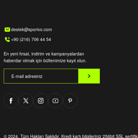
destek@sporivo.com
+90 (216) 706 44 54
En yeni fırsat, indirim ve kampanyalardan
haberdar olmak için bültenimize kayıt olun.
© 2024. Tüm Hakları Saklıdır.
Kredi kartı bilgileriniz 256bit SSL sertifi